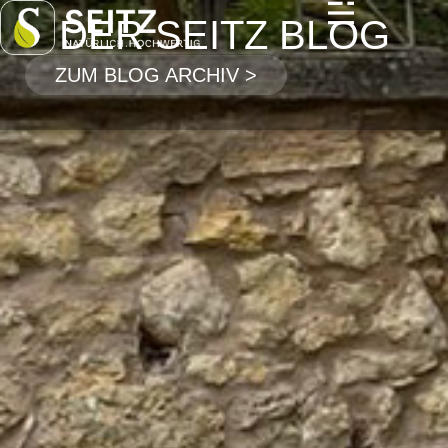
DER SEITZ BLOG
ZUM BLOG ARCHIV >