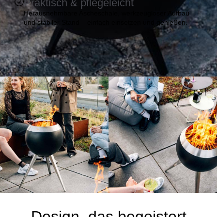
Praktisch & pflegeleicht
Herausnehmbare Ascheschale, werkzeugloser Aufbau
und stabiler Stand – einfach einsetzen und genießen.
Design, das begeistert