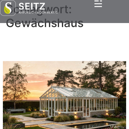
Schlagwort:
Gewächshaus
Gewächshäuser und
Orangerien für Ihren Garten