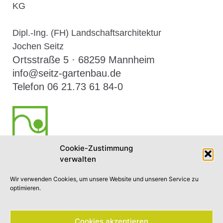
KG
Dipl.-Ing. (FH) Landschaftsarchitektur
Jochen Seitz
Ortsstraße 5 · 68259 Mannheim
info@seitz-gartenbau.de
Telefon 06 21.73 61 84-0
Cookie-Zustimmung
verwalten
NEWSLETTER ABONNIEREN
Wir verwenden Cookies, um unsere Website und unseren Service zu
optimieren.
Cookie Richtlinien (EU)
Impressum
Datenschutz​
Cookies akzeptieren