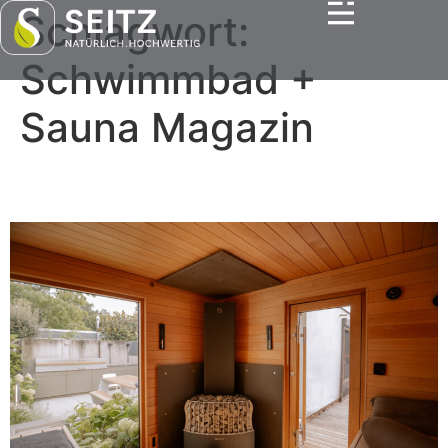
Schlagwort:
Schwimmbad +
Sauna Magazin
Saunum trifft auf Auszeit