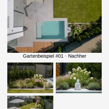
Gartenbeispiel #01 · Nachher