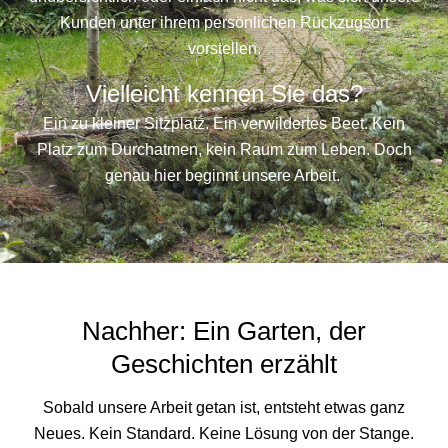
Kunden unter ihrem persönlichen Rückzugsort
vorstellen.
Vielleicht kennen Sie das?
Ein zu kleiner Sitzplatz. Ein verwildertes Beet. Kein
Platz zum Durchatmen, kein Raum zum Leben. Doch
genau hier beginnt unsere Arbeit.
Nachher: Ein Garten, der
Geschichten erzählt
Sobald unsere Arbeit getan ist, entsteht etwas ganz
Neues. Kein Standard. Keine Lösung von der Stange.