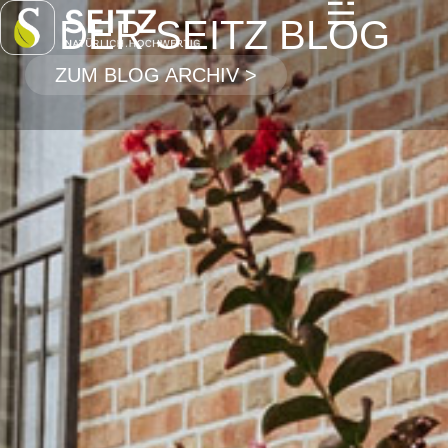
DER SEITZ BLOG
ZUM BLOG ARCHIV >