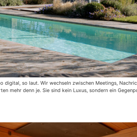
so digital, so laut. Wir wechseln zwischen Meetings, Nachri
en mehr denn je. Sie sind kein Luxus, sondern ein Gegenpo
eit