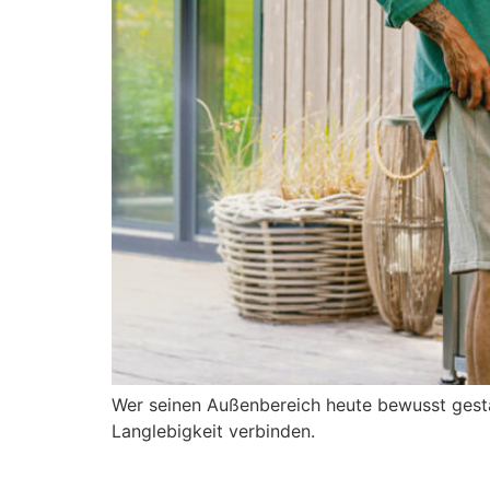
Wer seinen Außenbereich heute bewusst gestal
Langlebigkeit verbinden.
Ein Garten der bleibt 