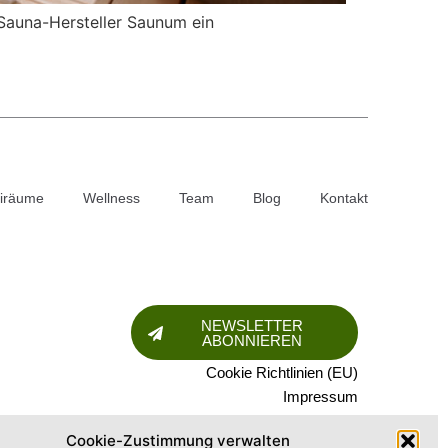
Sauna-Hersteller Saunum ein
iräume
Wellness
Team
Blog
Kontakt
NEWSLETTER
ABONNIEREN
Cookie Richtlinien (EU)
Impressum
Datenschutz​
Cookie-Zustimmung verwalten