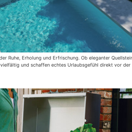
 der Ruhe, Erholung und Erfrischung. Ob eleganter Quellst
vielfältig und schaffen echtes Urlaubsgefühl direkt vor der
gedacht