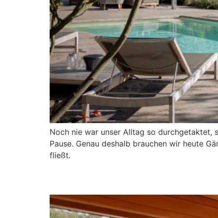
Noch nie war unser Alltag so durchgetaktet, 
Pause. Genau deshalb brauchen wir heute Gärt
fließt.
Saunum trifft auf Ausz