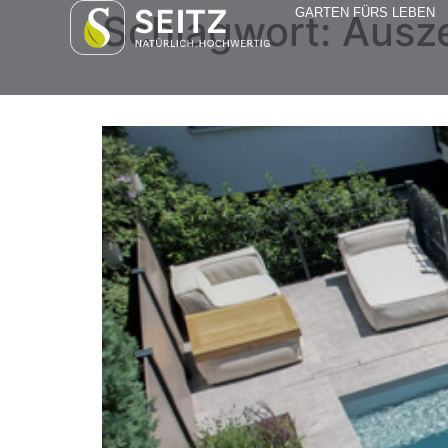
GARTEN FÜRS LEBEN
Schlagwort:
Ausze
Wasser im Garten – Ih